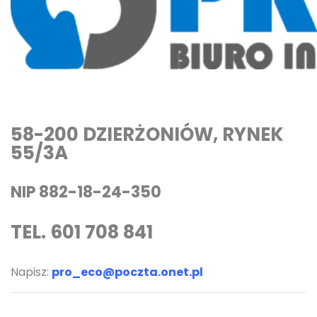
58-200 DZIERŻONIÓW, RYNEK
55/3A
NIP 882-18-24-350
TEL.
601 708 841
Napisz:
pro_eco@poczta.onet.pl