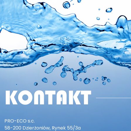
KONTAKT
PRO-ECO s.c.
58-200 Dzierżoniów, Rynek 55/3a