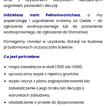
uzgodnień, pozwoleń i decyzji.
Udzielasz nam Pełnomocnictwa
,
a my
papierologię i uzgodnienia zrobimy za Ciebie – do
zgłoszenia wodnoprawnego lub do pozwolenia
wodnoprawnego, do zgłoszenia do Starostwa.
Pomagamy również w uzyskaniu dotacji na budowę
przydomowych oczyszczalni ścieków.
Co jest potrzebne:
mapa zasadnicza w skali 1:500 lub 1:1000;
uproszczony wypis z rejestru gruntów;
wypis i wyrys z planu zagospodarowania lub
zaświadczenie o jego braku lub decyzja o
warunkach zabudowy;
oświadczenie o prawie do dysponowania