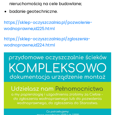
nieruchomością na cele budowlane;
badanie geotechniczne.
https://sklep-oczyszczalnia.pl/pozwolenie-
wodnoprawne,id225.html
https://sklep-oczyszczalnia.pl/zgloszenia-
wodnoprawne,id224.html